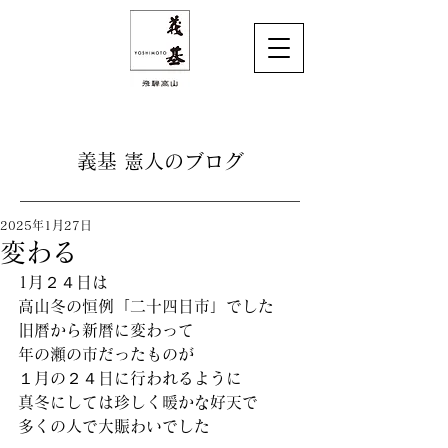
義基 憲人のブログ
2025年1月27日
変わる
1月２４日は
高山冬の恒例「二十四日市」でした
旧暦から新暦に変わって
年の瀬の市だったものが
１月の２４日に行われるように
真冬にしては珍しく暖かな好天で
多くの人で大賑わいでした