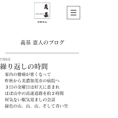
義基 憲人のブログ
7月6日
繰り返しの時間
家内の腰痛が悪くなって
昨秋から美濃加茂市の病院へ
３日の金曜日は好天に恵まれ
ほぼ山中の高速道路を約２時間
何気ない眠気覚ましの会話
緑色の山、山、山、そして青い空