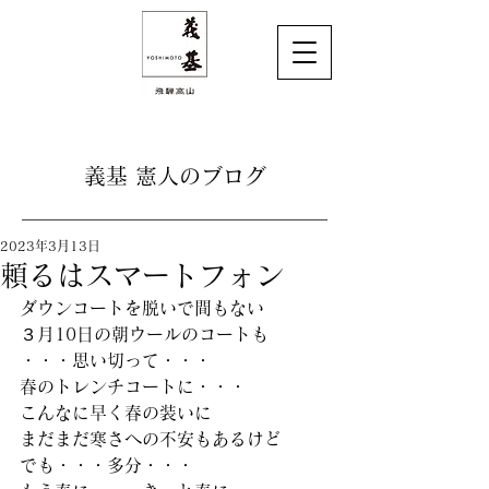
義基 憲人のブログ
2023年3月13日
頼るはスマートフォン
ダウンコートを脱いで間もない
３月10日の朝ウールのコートも
・・・思い切って・・・
春のトレンチコートに・・・
こんなに早く春の装いに
まだまだ寒さへの不安もあるけど
でも・・・多分・・・