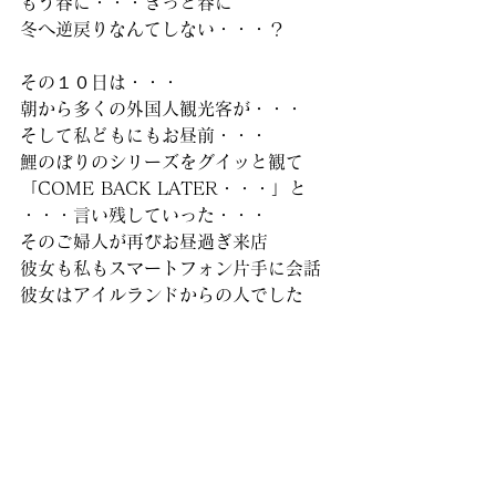
もう春に・・・きっと春に
冬へ逆戻りなんてしない・・・？
その１０日は・・・
朝から多くの外国人観光客が・・・
そして私どもにもお昼前・・・
鯉のぼりのシリーズをグイッと観て
「COME BACK LATER・・・」と
・・・言い残していった・・・
そのご婦人が再びお昼過ぎ来店
彼女も私もスマートフォン片手に会話
彼女はアイルランドからの人でした