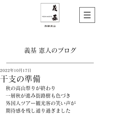
義基 憲人のブログ
2022年10月17日
干支の準備
秋の高山祭りが終わり
一層秋が進み街路樹も色づき
外国人ツアー観光客の笑い声が
期待感を残し通り過ぎました