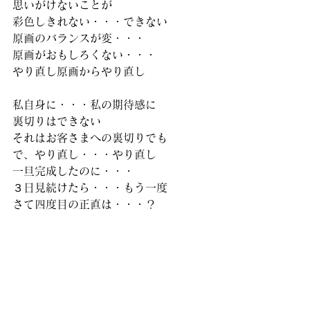
思いがけないことが
彩色しきれない・・・できない
原画のバランスが変・・・
原画がおもしろくない・・・
やり直し原画からやり直し
私自身に・・・私の期待感に
裏切りはできない
それはお客さまへの裏切りでも
で、やり直し・・・やり直し
一旦完成したのに・・・
３日見続けたら・・・もう一度
さて四度目の正直は・・・？