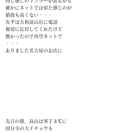
同じ感じのマフラーがあるかも 
確かにネットでは似た感じのが 
値段も高くない・・・ 
先ずは大和富山店に電話 
親切に応対してくれたけど 
無かったので再びネットで 
・・・ 
ありました名古屋のお店に
先日の朝、高山は零下３℃に 
国分寺の大イチョウも 