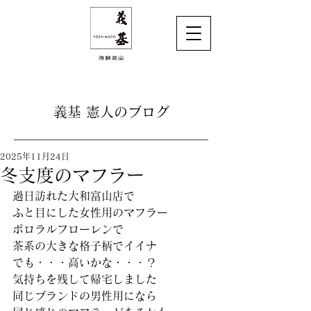
義基 憲人のブログ
2025年11月24日
冬支度のマフラー
過日訪れた大和富山店で 
ふと目にした女性用のマフラー 
ポロラルフローレンで 
茶系の大きな格子柄でイイナ 
でも・・・高いかな・・・？ 
気持ちを残して帰宅しました 
同じブランドの男性用になら 