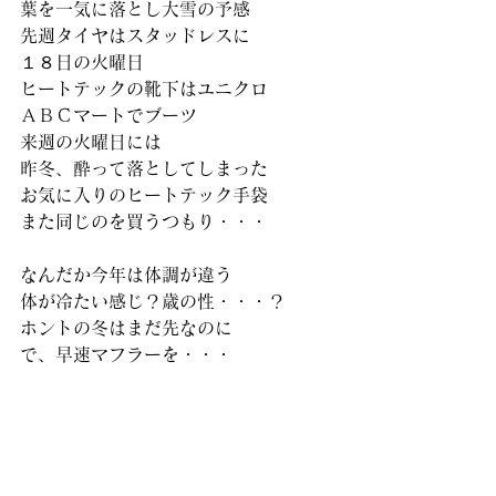
葉を一気に落とし大雪の予感 
先週タイヤはスタッドレスに 
１８日の火曜日 
ヒートテックの靴下はユニクロ 
ＡＢＣマートでブーツ 
来週の火曜日には 
昨冬、酔って落としてしまった 
お気に入りのヒートテック手袋 
また同じのを買うつもり・・・
なんだか今年は体調が違う 
体が冷たい感じ？歳の性・・・？ 
ホントの冬はまだ先なのに 
で、早速マフラーを・・・