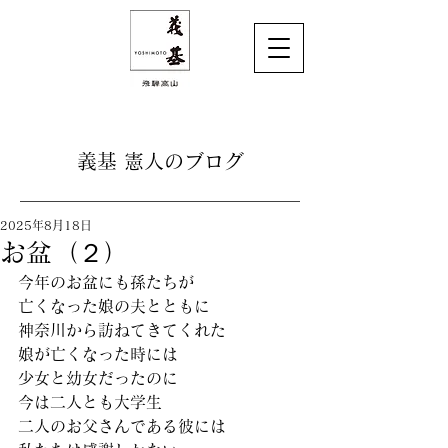
義基 憲人のブログ
2025年8月18日
お盆（２）
今年のお盆にも孫たちが
亡くなった娘の夫とともに
神奈川から訪ねてきてくれた
娘が亡くなった時には
少女と幼女だったのに
今は二人とも大学生
二人のお父さんである彼には