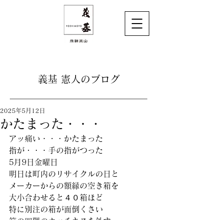
義基 憲人のブログ
2025年5月12日
かたまった・・・
アッ痛い・・・かたまった
指が・・・手の指がつった
5月9日金曜日
明日は町内のリサイクルの日と
メーカーからの額縁の空き箱を
大小合わせると４０箱ほど
特に別注の箱が面倒くさい