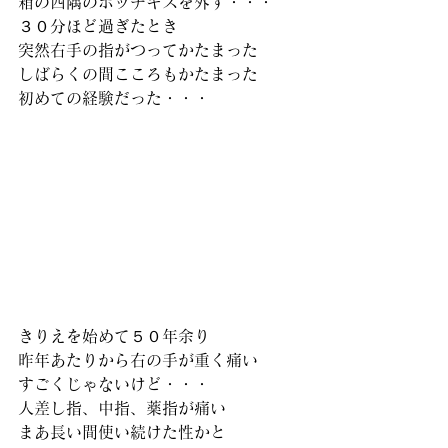
箱の四隅のホッチキスを外す・・・
３０分ほど過ぎたとき
突然右手の指がつってかたまった
しばらくの間こころもかたまった
初めての経験だった・・・
きりえを始めて５０年余り
昨年あたりから右の手が重く痛い
すごくじゃないけど・・・
人差し指、中指、薬指が痛い
まあ長い間使い続けた性かと