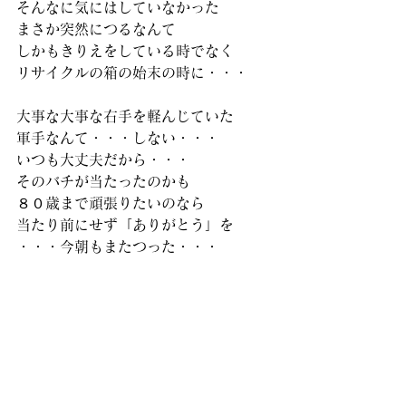
そんなに気にはしていなかった
まさか突然につるなんて
しかもきりえをしている時でなく
リサイクルの箱の始末の時に・・・
大事な大事な右手を軽んじていた
軍手なんて・・・しない・・・
いつも大丈夫だから・・・
そのバチが当たったのかも
８０歳まで頑張りたいのなら
当たり前にせず「ありがとう」を
・・・今朝もまたつった・・・