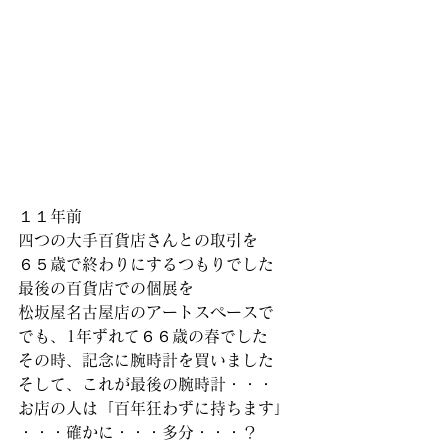
１１年前
四つの大手百貨店さんとの取引を
６５歳で終わりにするつもりでした
最後の百貨店での個展を
松坂屋名古屋店のアートスペースで
でも、1年ずれて６６歳の春でした
その時、記念に腕時計を買いました
そして、これが最後の腕時計・・・
お店の人は「百年狂わずに持ちます」
・・・確かに・・・多分・・・？