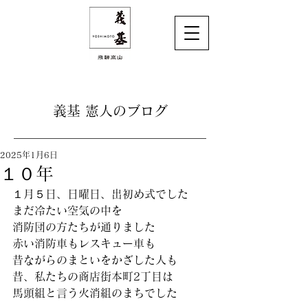
義基 憲人のブログ
2025年1月6日
１０年
１月５日、日曜日、出初め式でした
まだ冷たい空気の中を
消防団の方たちが通りました
赤い消防車もレスキュー車も
昔ながらのまといをかざした人も
昔、私たちの商店街本町2丁目は
馬頭組と言う火消組のまちでした