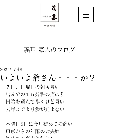
義基 憲人のブログ
2024年7月8日
いよいよ爺さん・・・か？
７日、日曜日の朝も暑い
店までの１５分程の道のり
日陰を選んで歩くけど暑い
去年までより歩が進まない
木曜日5日に今月初めての商い
東京からの年配のご夫婦