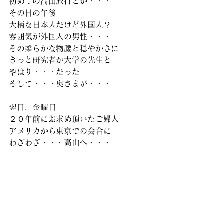
初めての高山旅行とか・・・
その日の午後
大柄な日本人だけど外国人？
雰囲気が外国人の男性・・・
その柔らかな物腰と穏やかさに
きっと研究者か大学の先生と
やはり・・・だった
そして・・・奥さまが・・・
翌日、金曜日
２０年前にお求め頂いたご婦人
アメリカから東京での会合に
わざわざ・・・高山へ・・・