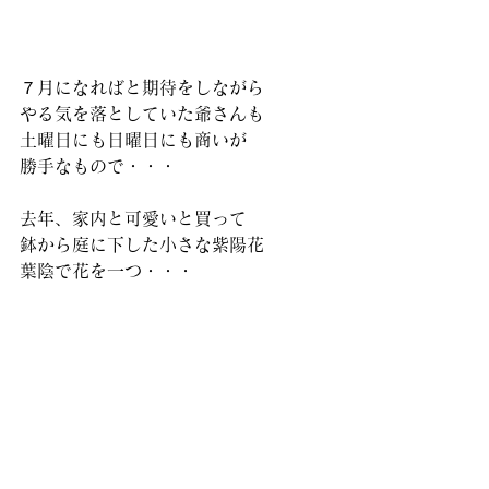
７月になればと期待をしながら
やる気を落としていた爺さんも
土曜日にも日曜日にも商いが
勝手なもので・・・
去年、家内と可愛いと買って
鉢から庭に下した小さな紫陽花
葉陰で花を一つ・・・