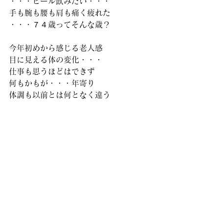
・・・ビール飲みたい・・・
手も腕も腰も肩も痛く疲れた
・・・７４歳ってそんな歳？
今年初めから感じる老人感
目に見える体の変化・・・
仕事も思うほどはできず
何もかもが・・・年寄り
体調も以前とは何となく違う