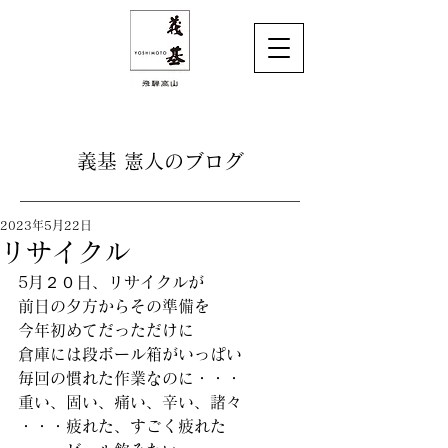
義基 憲人のブログ
2023年5月22日
リサイクル
5月２０日、リサイクルが
前日の夕方からその準備を
今年初めてだっただけに
倉庫には段ボール箱がいっぱい
毎回の慣れた作業なのに・・・
重い、固い、痛い、辛い、諸々
・・・疲れた、すごく疲れた