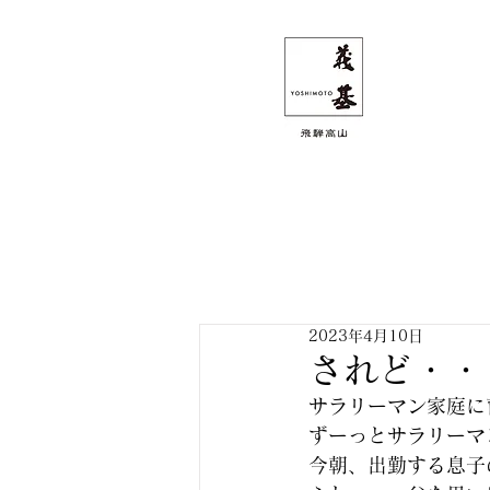
2023年4月10日
されど・・
サラリーマン家庭に
ずーっとサラリーマ
今朝、出勤する息子