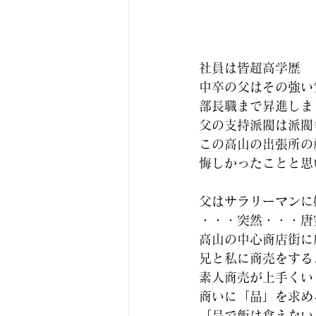
社員は皆超高学歴
中卒の父はその強い
部長職まで昇進しま
父の支持派閥は派閥
この高山の出張所の
悔しかったことと思
父はサラリーマンに
・・・突然・・・唐
高山の中心商店街に
兄と私に商売をする
素人商売が上手くい
商いに「品」を求め
「品で飯は食えない