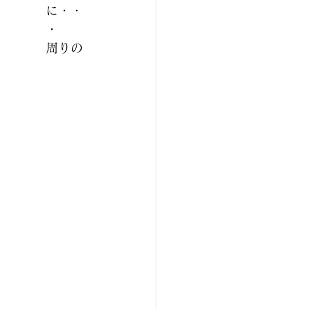
に・・
・
周りの