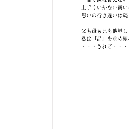
上手くいかない商い
思いの行き違いは続
父も母も兄も他界し
私は「品」を求め極
・・・されど・・・