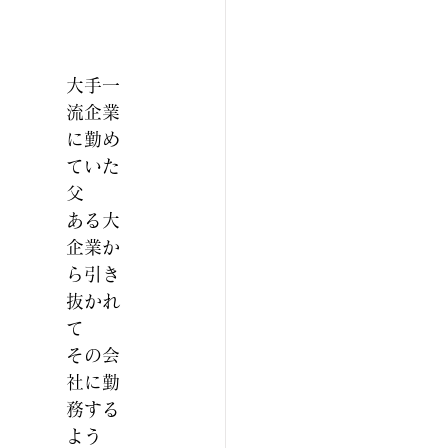
大手一
流企業
に勤め
ていた
父
ある大
企業か
ら引き
抜かれ
て
その会
社に勤
務する
よう