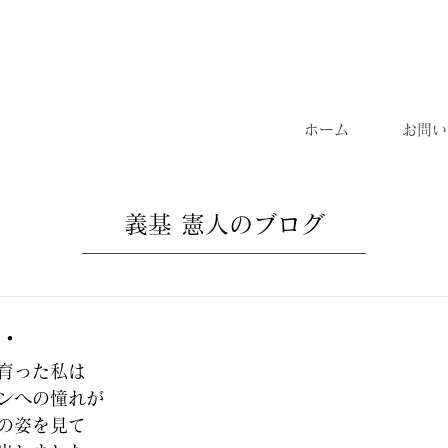
ホーム
お問い
義基 憲人のブログ
・
育った私は
ンへの憧れが
の姿を見て