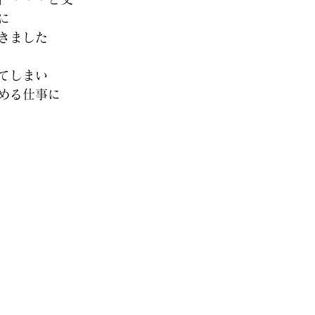
に
きました
てしまい
める仕事に