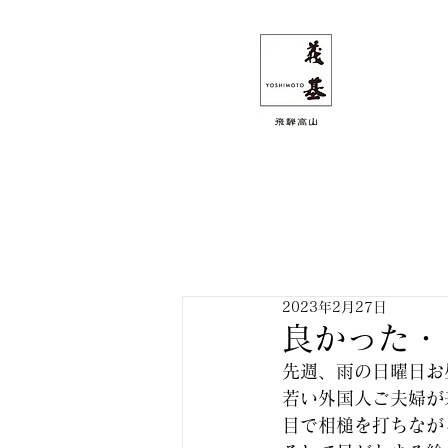
2023年2月27日
良かった・
先週、雨の日曜日お
若い外国人ご夫婦が
目で相槌を打ちなが