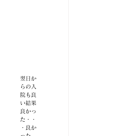
翌日か
らの入
院も良
い結果
良かっ
た・・
・良か
った