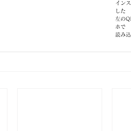
インス
した
左のQ
ホで
読み込