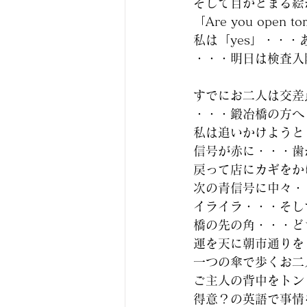
そして目がとまる絵
「Are you open t
私は「yes」・・・
・・・明日は検査入
すでにお二人は交差
・・・鍛冶橋の方へ
私は追いかけようと
信号が赤に・・・歯
戻って店にカギをか
次の青信号に中々・
イライラ・・・そし
橋の先の角・・・ど
運を天に朝市通りを
一つの傘で歩くお二
ご主人の背中をトン
得意？の英語で事情