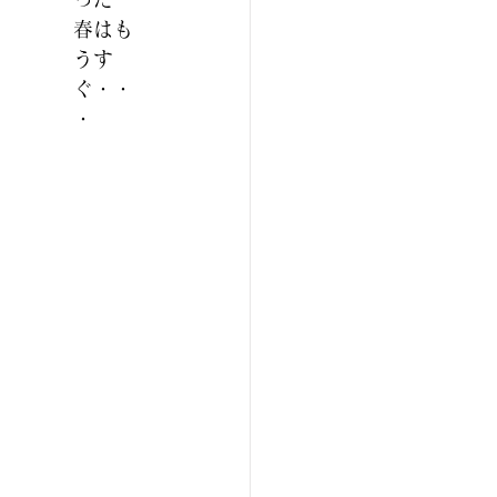
春はも
うす
ぐ・・
・