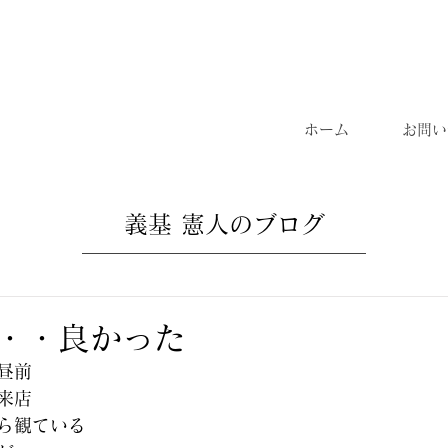
ホーム
お問い
義基 憲人のブログ
・・良かった
昼前
来店
ら観ている