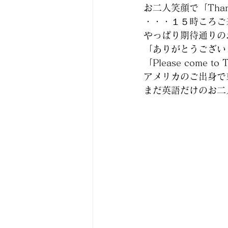
お二人笑顔で「Than
・・・１５時ころご
やっぱり期待通りの
「ありがとうござい
「Please come to 
アメリカのご出身で
まだ英語だけのお二