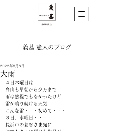
義基 憲人のブログ
2022年8月8日
大雨
４日木曜日は
高山も早朝から夕方まで
雨は然程でもなかったけど
雷が鳴り続ける天気
こんな雷・・・初めて・・・
３日、水曜日・・・
長浜市のお客さま宛に