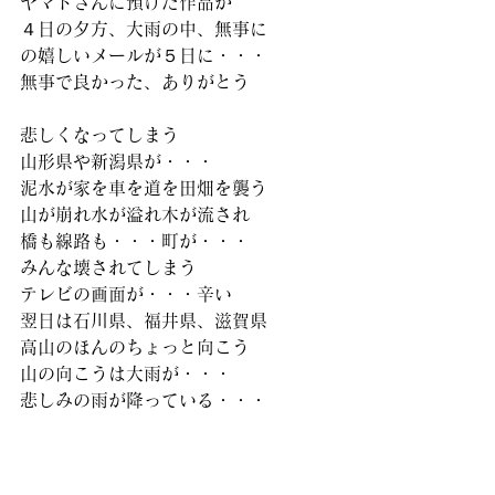
ヤマトさんに預けた作品が
４日の夕方、大雨の中、無事に
の嬉しいメールが５日に・・・
無事で良かった、ありがとう
悲しくなってしまう
山形県や新潟県が・・・
泥水が家を車を道を田畑を襲う
山が崩れ水が溢れ木が流され
橋も線路も・・・町が・・・
みんな壊されてしまう
テレビの画面が・・・辛い
翌日は石川県、福井県、滋賀県
高山のほんのちょっと向こう
山の向こうは大雨が・・・
悲しみの雨が降っている・・・