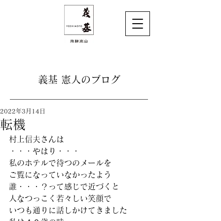
義基 憲人のブログ
2022年3月14日
転機
村上信夫さんは
・・・やはり・・・
私のホテルで待つのメールを
ご覧になっていなかったよう
誰・・・？って感じで近づくと
人なつっこく若々しい笑顔で
いつも通りに話しかけてきました