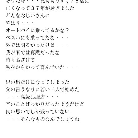
そうだな・・・兄ももうすぐ７５歳に
亡くなって３７年が過ぎました
どんなおじいさんに
やはり・・・
オートバイに乗ってるかな？
ベスパにも乗ってたな・・・
外では明るかったけど・・・
我が家では寡黙だったな
時々ふざけて
私をからかって喜んでいた・・・
思い出だけになってしまった
父の言うなりに若い二人で始めた
・・・高級呉服店・・・
辛いことばっかりだったようだけど
良い思いでしか残っていない
・・・そんなものなんでしょうね