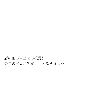
店の前の車止めの根元に・・・
去年のベゴニアが・・・咲きました