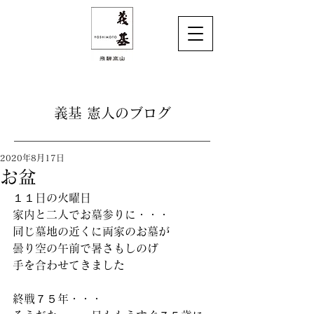
義基 憲人のブログ
2020年8月17日
お盆
１１日の火曜日
家内と二人でお墓参りに・・・
同じ墓地の近くに両家のお墓が
曇り空の午前で暑さもしのげ
手を合わせてきました
終戦７５年・・・